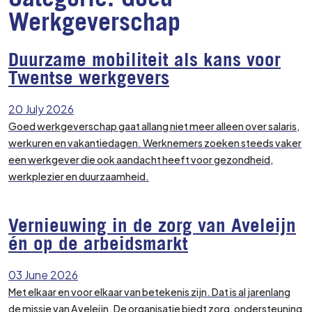
Werkgeverschap
Duurzame mobiliteit als kans voor
Twentse werkgevers
20 July 2026
Goed werkgeverschap gaat allang niet meer alleen over salaris,
werkuren en vakantiedagen. Werknemers zoeken steeds vaker
een werkgever die ook aandacht heeft voor gezondheid,
werkplezier en duurzaamheid.
Vernieuwing in de zorg van Aveleijn
én op de arbeidsmarkt
03 June 2026
Met elkaar en voor elkaar van betekenis zijn. Dat is al jarenlang
de missie van Aveleijn. De organisatie biedt zorg, ondersteuning