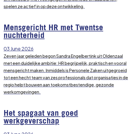
spelen ze actief in op deze ontwikkeling.
Mensgericht HR met Twentse
nuchterheid
03 June 2026
Zeven jaar geleden begon Sandra Engelbertink uit Oldenzaal
met een duidelijke ambitie: HR begrijpelijk, praktisch en vooral
mensgericht maken. Inmiddels is Personele Zaken uitgegroeid
tot een hecht team van zes professionals dat organisaties in de
regio helpt bouwen aan toekomstbestendige, gezonde
werkomgevingen.
Het spagaat van goed
werkgeverschap