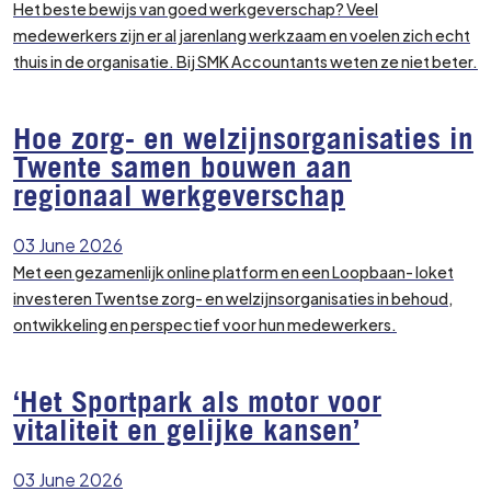
Het beste bewijs van goed werkgeverschap? Veel
medewerkers zijn er al jarenlang werkzaam en voelen zich echt
thuis in de organisatie. Bij SMK Accountants weten ze niet beter.
Hoe zorg- en welzijnsorganisaties in
Twente samen bouwen aan
regionaal werkgeverschap
03 June 2026
Met een gezamenlijk online platform en een Loopbaan- loket
investeren Twentse zorg- en welzijnsorganisaties in behoud,
ontwikkeling en perspectief voor hun medewerkers.
‘Het Sportpark als motor voor
vitaliteit en gelijke kansen’
03 June 2026