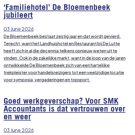
‘Familiehotel’ De Bloemenbeek
jubileert
03 June 2026
De Bloemenbeek bestaat zestig jaar en dat wordt gevierd.
Terecht, want het Landhuishotel en Restaurant bij De Lutte
heeft zich in al die decennia telkens opnieuw weten uit te
vinden. Ook in de zakelijke markt, want in de loop van de jaren
ontwikkelde De Bloemenbeek zich van een hartelijke
trekpleister voor handelsreizigers tot een veelzijdige locatie
voor symposia, vergaderingen en topsport.
Goed werkgeverschap? Voor SMK
Accountants is dat vertrouwen over
en weer
03 June 2026