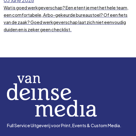
03 June 2026
Wat is goed werkgeverschap? Een etentje met het hele team,
een comfortabele, Arbo-gekeurde bureaustoel? Of een fiets
van de zaak? Goed werkgeverschap laat zich niet eenvoudig
duiden en is zeker geen checklist.
Full Service Uitgeverij voor Print, Events & Custom Media.