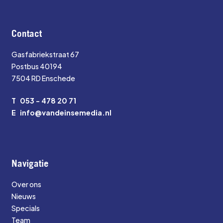
Contact
Gasfabriekstraat 67
Postbus 40194
7504 RD Enschede
T
053 - 478 20 71
E
info@vandeinsemedia.nl
Navigatie
Over ons
Nieuws
Specials
Team