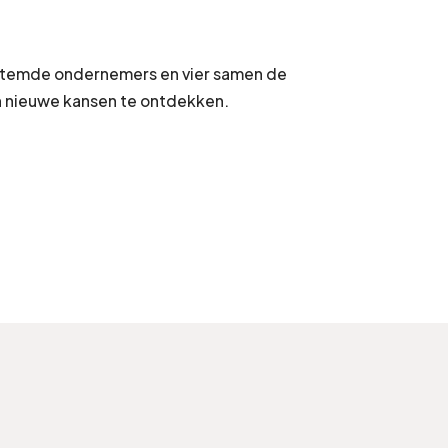
estemde ondernemers en vier samen de
n nieuwe kansen te ontdekken.