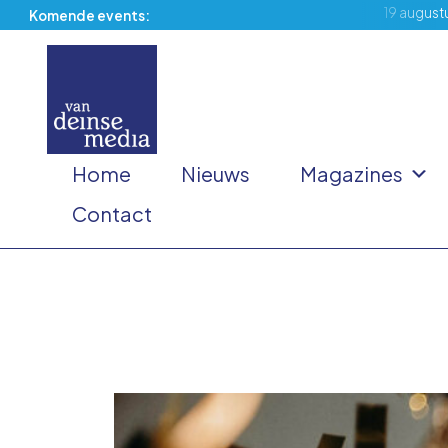
19 august
Komende events:
Home
Nieuws
Magazines
Contact