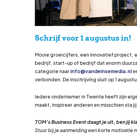
Schrijf voor 1 augustus in!
Mooie groeicijfers, een innovatief project, 
bedrijf, start-up of bedrijf dat enorm duur
categorie naar
info@vandeinsemedia.nl
en
verbonden. De inschrijving sluit op 1 august
Iedere ondernemer in Twente heeft zijn eigen
maakt, inspireer anderen en misschien sta jij
TOM’s Business Event daagt je uit, ben jij k
Stuur bij je aanmelding een korte motivatie