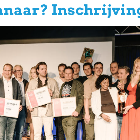
innaar? Inschrijvi