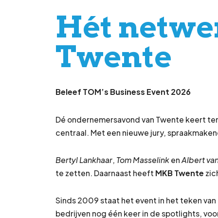
Hét netwe
Twente
Beleef TOM’s Business Event 2026
Dé ondernemersavond van Twente keert teru
centraal. Met een nieuwe jury, spraakmake
Bertyl Lankhaar
,
Tom Masselink
en
Albert va
te zetten. Daarnaast heeft
MKB Twente
zic
Sinds 2009 staat het event in het teken v
bedrijven nog één keer in de spotlights, voor