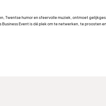
len, Twentse humor en sfeervolle muziek, ontmoet gelijkg
Business Event is dé plek om te netwerken, te proosten e