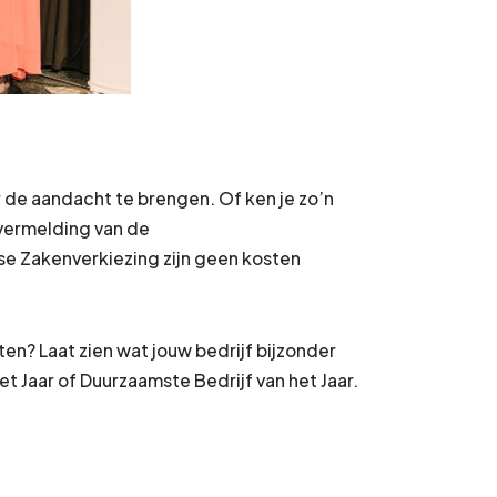
r de aandacht te brengen. Of ken je zo’n
 vermelding van de
e Zakenverkiezing zijn geen kosten
ten? Laat zien wat jouw bedrijf bijzonder
het Jaar of Duurzaamste Bedrijf van het Jaar.