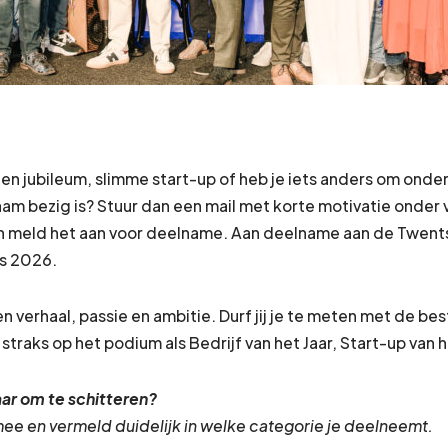
een jubileum, slimme start-up of heb je iets anders om onde
zaam bezig is? Stuur dan een mail met korte motivatie onder
 meld het aan voor deelname. Aan deelname aan de Twents
us 2026.
 verhaal, passie en ambitie. Durf jij je te meten met de bes
 straks op het podium als Bedrijf van het Jaar, Start-up van 
laar om te schitteren?
 mee en vermeld duidelijk in welke categorie je deelneemt.