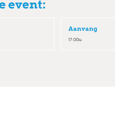
e event:
Aanvang
17:00u.