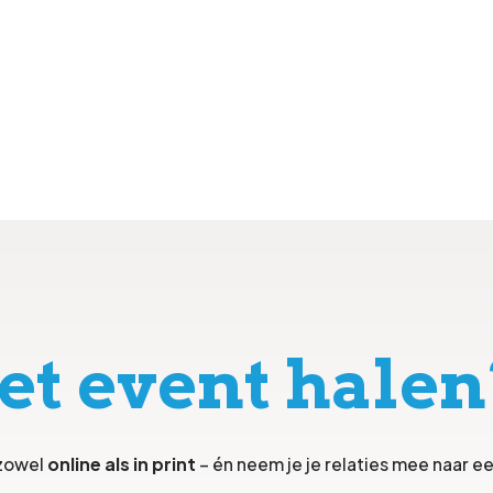
et event halen
 zowel
online als in print
– én neem je je relaties mee naar ee