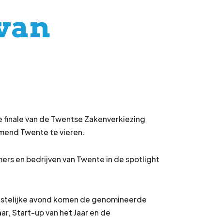
van
 finale van de Twentse Zakenverkiezing
mend Twente te vieren.
rs en bedrijven van Twente in de spotlight
eestelijke avond komen de genomineerde
aar, Start-up van het Jaar en de