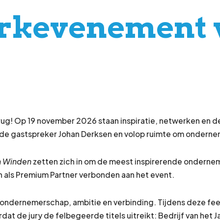
rkevenement 
g! Op 19 november 2026 staan inspiratie, netwerken en de
nde gastspreker Johan Derksen en volop ruimte om onderne
n Winden
zetten zich in om de meest inspirerende onderneme
h als Premium Partner verbonden aan het event.
an ondernemerschap, ambitie en verbinding. Tijdens deze f
dat de jury de felbegeerde titels uitreikt: Bedrijf van het J