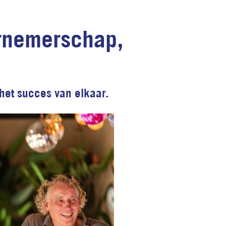
ernemerschap,
 het succes van elkaar.