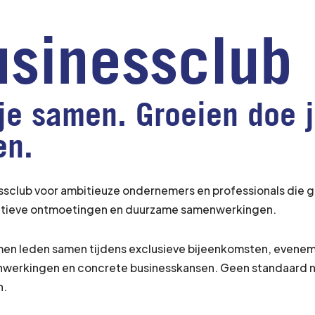
sinessclub
e samen. Groeien doe j
en.
ssclub voor ambitieuze ondernemers en professionals die g
litatieve ontmoetingen en duurzame samenwerkingen.
omen leden samen tijdens exclusieve bijeenkomsten, evenem
nwerkingen en concrete businesskansen. Geen standaard 
n.