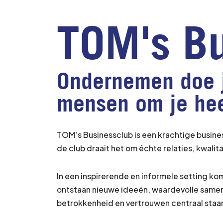
TOM's Bu
Ondernemen doe j
mensen om je he
TOM’s Businessclub is een krachtige busine
de club draait het om échte relaties, kwa
In een inspirerende en informele setting k
ontstaan nieuwe ideeën, waardevolle same
betrokkenheid en vertrouwen centraal staa