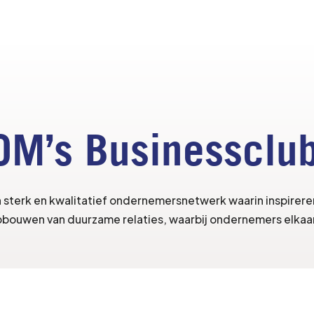
OM’s Businessclub
 sterk en kwalitatief ondernemersnetwerk waarin inspirer
opbouwen van duurzame relaties, waarbij ondernemers elkaar