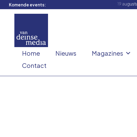
19 august
Komende events:
Home
Nieuws
Magazines
Contact