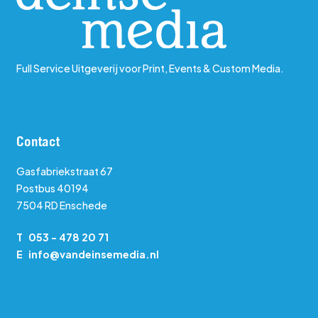
Full Service Uitgeverij voor Print, Events & Custom Media.
Contact
Gasfabriekstraat 67
Postbus 40194
7504 RD Enschede
T
053 - 478 20 71
E
info@vandeinsemedia.nl