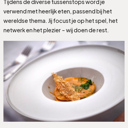
Tijdens de diverse tussenstops word je
verwend met heerlijk eten, passend bij het
wereldse thema. Jij focust je op het spel, het
netwerk en het plezier – wij doen de rest.