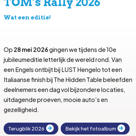
TOM’s Rally 2026
Wat een editie!
Op
28 mei 2026
gingen we tijdens de 10e
jubileumeditie letterlijk de wereld rond. Van
een Engels ontbijt bij LUST Hengelo tot een
Italiaanse finish bij The Hidden Table beleefden
deelnemers een dag vol bijzondere locaties,
uitdagende proeven, mooie auto’s en
gezelligheid.
Terugblik 2026
Bekijk het fotoalbum