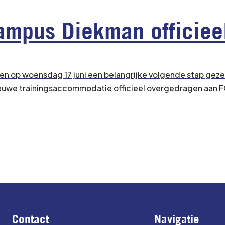
ampus Diekman officiee
op woensdag 17 juni een belangrijke volgende stap gezet
euwe trainingsaccommodatie officieel overgedragen aan F
Contact
Navigatie