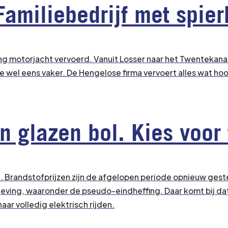
Familiebedrijf met spier
ng motorjacht vervoerd. Vanuit Losser naar het Twentekana
ze wel eens vaker. De Hengelose firma vervoert alles wat hoo
glazen bol. Kies voor fl
. Brandstofprijzen zijn de afgelopen periode opnieuw gest
ving, waaronder de pseudo-eindheffing. Daar komt bij da
aar volledig elektrisch rijden.