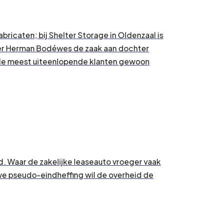
ricaten; bij Shelter Storage in Oldenzaal is
chter Herman Bodéwes de zaak aan dochter
r de meest uiteenlopende klanten gewoon
. Waar de zakelijke leaseauto vroeger vaak
uwe pseudo-eindheffing wil de overheid de