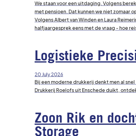
We staan voor een uitdaging. Volgens bere
met pensioen. Dat kunnen we niet zomaar opv
Volgens Albert van Winden en Laura Reimerin
halfjaargesprek eens met de vraag - hoe reis 
Logistieke Preci
20 July 2026
Bij een moderne drukkerij denkt men al snel
Drukkerij Roelofs uit Enschede duikt, ontdek
Zoon Rik en docht
Storage