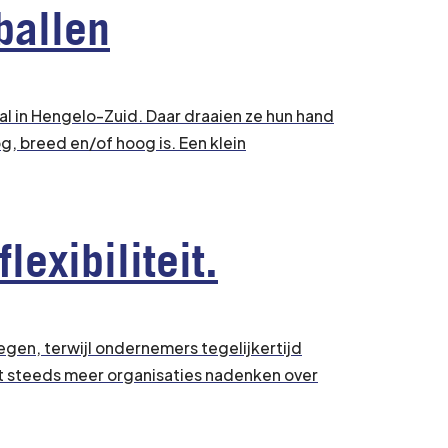
ballen
al in Hengelo-Zuid. Daar draaien ze hun hand
g, breed en/of hoog is. Een klein
exibiliteit.
egen, terwijl ondernemers tegelijkertijd
t steeds meer organisaties nadenken over