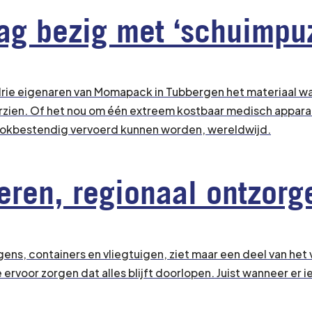
g bezig met ‘schuimpuz
drie eigenaren van Momapack in Tubbergen het materiaal wa
ien. Of het nou om één extreem kostbaar medisch apparaat
chokbestendig vervoerd kunnen worden, wereldwijd.
eren, regionaal ontzorg
ens, containers en vliegtuigen, ziet maar een deel van het 
ervoor zorgen dat alles blijft doorlopen. Juist wanneer er i