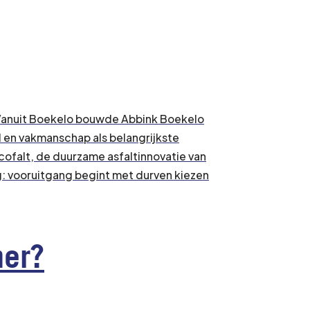
g. Vanuit Boekelo bouwde Abbink Boekelo
 en vakmanschap als belangrijkste
falt, de duurzame asfaltinnovatie van
g: vooruitgang begint met durven kiezen
mer?