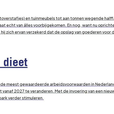
overstafjes) en tuinmeubels tot aan tonnen wegende halffab
estaat echt van álles voorbijgekomen. En nog, want nu opri
 hij zich ervan verzekerd dat de opslag van goederen voo
 dieet
ot de meest gewaardeerde arbeidsvoorwaarden in Nederland
 dat vanaf 2027 te veranderen. Met de invoering van een nie
ark verder stimuleren.