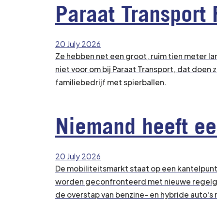
Paraat Transport 
20 July 2026
Ze hebben net een groot, ruim tien meter la
niet voor om bij Paraat Transport, dat doen 
familiebedrijf met spierballen.
Niemand heeft een 
20 July 2026
De mobiliteitsmarkt staat op een kantelpunt
worden geconfronteerd met nieuwe regelge
de overstap van benzine- en hybride auto's n