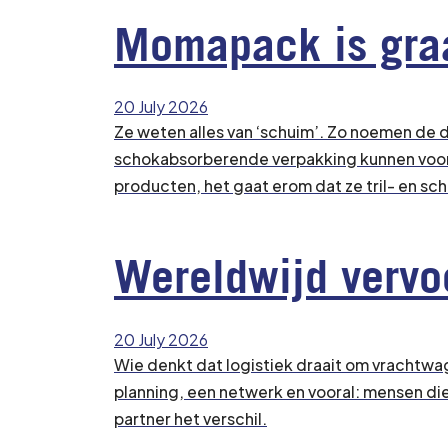
Momapack is graa
20 July 2026
Ze weten alles van ‘schuim’. Zo noemen de 
schokabsorberende verpakking kunnen voorz
producten, het gaat erom dat ze tril- en s
Wereldwijd vervo
20 July 2026
Wie denkt dat logistiek draait om vrachtwag
planning, een netwerk en vooral: mensen die 
partner het verschil.