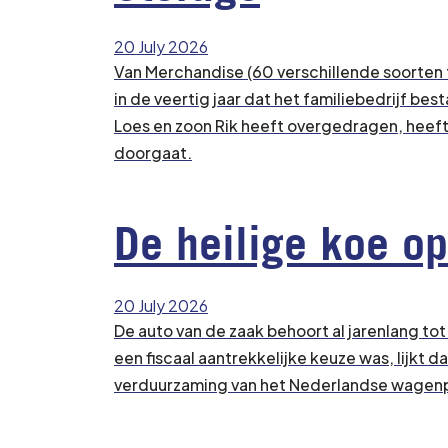
20 July 2026
Van Merchandise (60 verschillende soorten t
in de veertig jaar dat het familiebedrijf b
Loes en zoon Rik heeft overgedragen, heeft
doorgaat.
De heilige koe op
20 July 2026
De auto van de zaak behoort al jarenlang t
een fiscaal aantrekkelijke keuze was, lijkt
verduurzaming van het Nederlandse wagenp