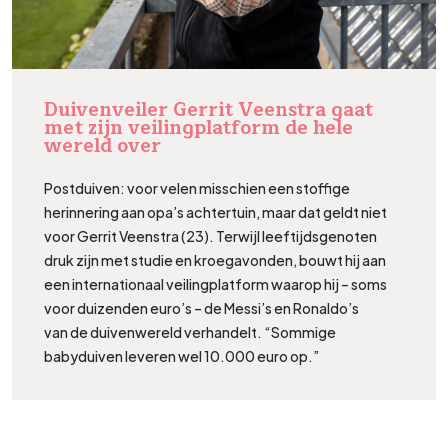
Duivenveiler Gerrit Veenstra gaat
met zijn veilingplatform de hele
wereld over
Postduiven: voor velen misschien een stoffige
herinnering aan opa’s achtertuin, maar dat geldt niet
voor Gerrit Veenstra (23). Terwijl leeftijdsgenoten
druk zijn met studie en kroegavonden, bouwt hij aan
een internationaal veilingplatform waarop hij – soms
voor duizenden euro’s – de Messi’s en Ronaldo’s
van de duivenwereld verhandelt. “Sommige
babyduiven leveren wel 10.000 euro op.”