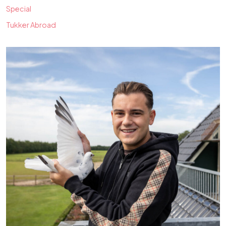
Special
Tukker Abroad