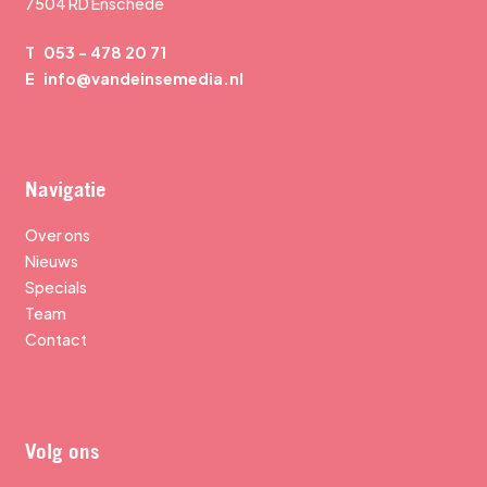
7504 RD Enschede
T
053 - 478 20 71
E
info@vandeinsemedia.nl
Navigatie
Over ons
Nieuws
Specials
Team
Contact
Volg ons