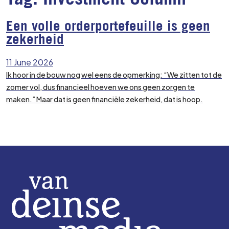
Een volle orderportefeuille is geen
zekerheid
11 June 2026
Ik hoor in de bouw nog wel eens de opmerking: “We zitten tot de
zomer vol, dus financieel hoeven we ons geen zorgen te
maken.” Maar dat is geen financiële zekerheid, dat is hoop.