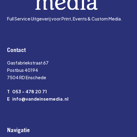
Full Service Uitgeverij voor Print, Events & Custom Media.
Contact
Gasfabriekstraat 67
Postbus 40194
7504 RD Enschede
T
053 - 478 20 71
E
info@vandeinsemedia.nl
Navigatie