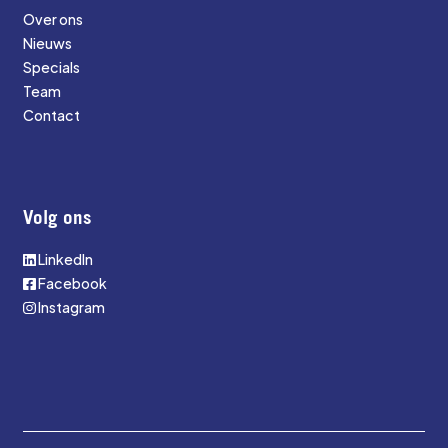
Over ons
Nieuws
Specials
Team
Contact
Volg ons
LinkedIn
Facebook
Instagram