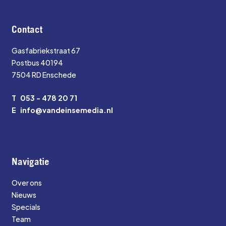
Contact
Gasfabriekstraat 67
Postbus 40194
7504 RD Enschede
T
053 - 478 20 71
E
info@vandeinsemedia.nl
Navigatie
Over ons
Nieuws
Specials
Team