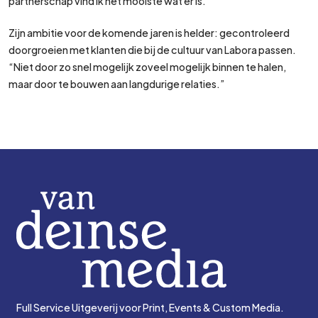
partnerschap vind ik het mooiste wat er is.”
Zijn ambitie voor de komende jaren is helder: gecontroleerd
doorgroeien met klanten die bij de cultuur van Labora passen.
“Niet door zo snel mogelijk zoveel mogelijk binnen te halen,
maar door te bouwen aan langdurige relaties.”
Full Service Uitgeverij voor Print, Events & Custom Media.