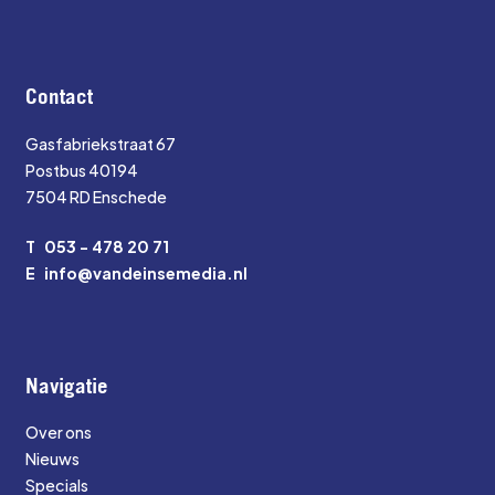
Contact
Gasfabriekstraat 67
Postbus 40194
7504 RD Enschede
T
053 - 478 20 71
E
info@vandeinsemedia.nl
Navigatie
Over ons
Nieuws
Specials