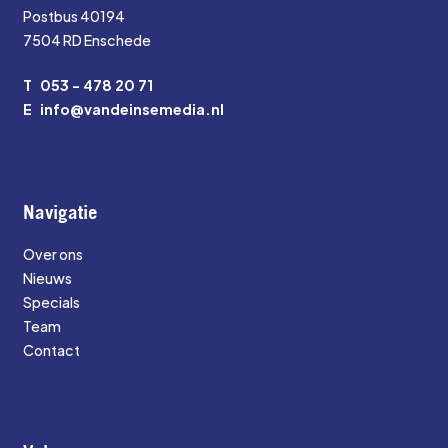
Postbus 40194
7504 RD Enschede
T
053 - 478 20 71
E
info@vandeinsemedia.nl
Navigatie
Over ons
Nieuws
Specials
Team
Contact