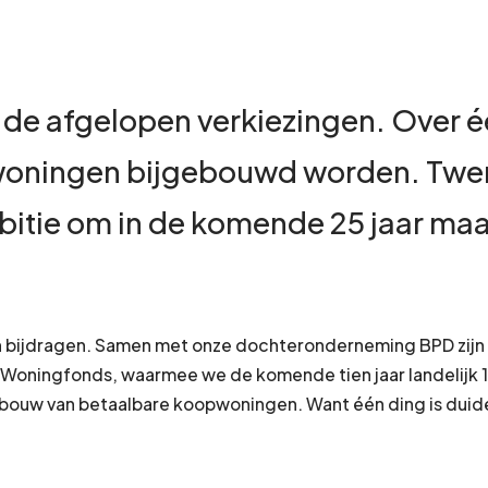
e afgelopen verkiezingen. Over één 
woningen bijgebouwd worden. Twente
bitie om in de komende 25 jaar maa
n bijdragen. Samen met onze dochteronderneming BPD zijn we
PD Woningfonds, waarmee we de komende tien jaar landelij
de bouw van betaalbare koopwoningen. Want één ding is duid