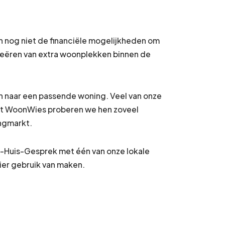
ben nog niet de financiële mogelijkheden om
t creëren van extra woonplekken binnen de
jn naar een passende woning. Veel van onze
Met WoonWies proberen we hen zoveel
ingmarkt.
te-Huis-Gesprek met één van onze lokale
ier gebruik van maken.