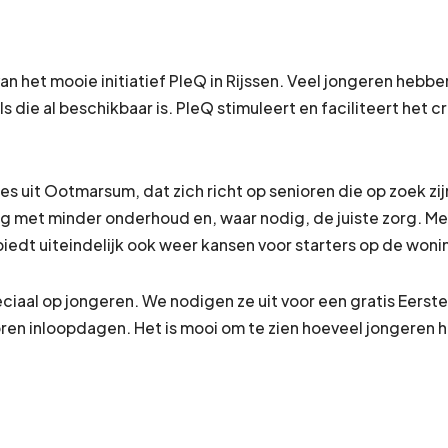
 van het mooie initiatief PleQ in Rijssen. Veel jongeren heb
als die al beschikbaar is. PleQ stimuleert en faciliteert he
s uit Ootmarsum, dat zich richt op senioren die op zoek zi
ing met minder onderhoud en, waar nodig, de juiste zorg. 
iedt uiteindelijk ook weer kansen voor starters op de won
ciaal op jongeren. We nodigen ze uit voor een gratis Eers
ren inloopdagen. Het is mooi om te zien hoeveel jongeren h