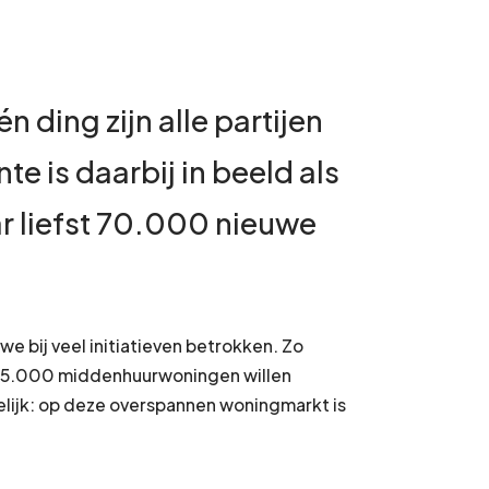
ding zijn alle partijen
 is daarbij in beeld als
r liefst 70.000 nieuwe
 bij veel initiatieven betrokken. Zo
k 15.000 middenhuurwoningen willen
elijk: op deze overspannen woningmarkt is