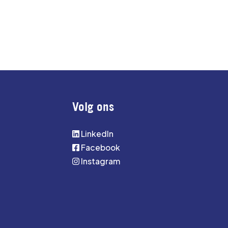
Volg ons
LinkedIn
Facebook
Instagram