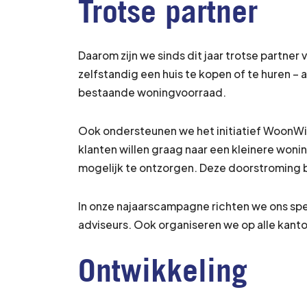
Trotse partner
Daarom zijn we sinds dit jaar trotse partner
zelfstandig een huis te kopen of te huren – 
bestaande woningvoorraad.
Ook ondersteunen we het initiatief WoonWie
klanten willen graag naar een kleinere won
mogelijk te ontzorgen. Deze doorstroming b
In onze najaarscampagne richten we ons spe
adviseurs. Ook organiseren we op alle kanto
Ontwikkeling