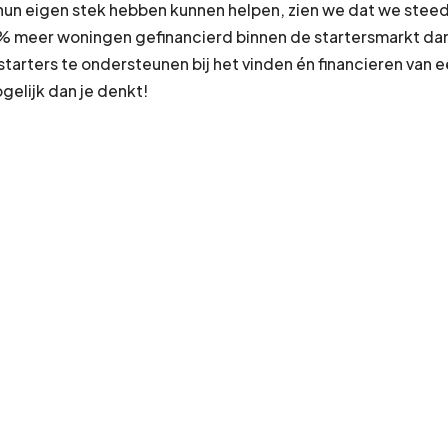
n hun eigen stek hebben kunnen helpen, zien we dat we st
% meer woningen gefinancierd binnen de startersmarkt dan h
 starters te ondersteunen bij het vinden én financieren va
gelijk dan je denkt!