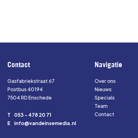
Contact
Navigatie
Gasfabriekstraat 67
Over ons
Postbus 40194
Nieuws
7504 RD Enschede
Specials
Team
Contact
T
053 - 478 20 71
E
info@vandeinsemedia.nl