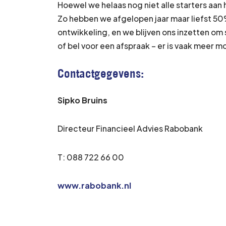
Hoewel we helaas nog niet alle starters aa
Zo hebben we afgelopen jaar maar liefst 50
ontwikkeling, en we blijven ons inzetten om
of bel voor een afspraak – er is vaak meer mo
Contactgegevens:
Sipko Bruins
Directeur Financieel Advies Rabobank
T: 088 722 66 00
www.rabobank.nl