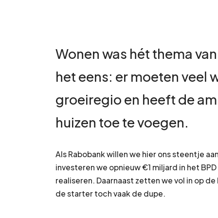
Wonen was hét thema van d
het eens: er moeten veel 
groeiregio en heeft de am
huizen toe te voegen.
Als Rabobank willen we hier ons steentje aa
investeren we opnieuw €1 miljard in het B
realiseren. Daarnaast zetten we vol in op 
de starter toch vaak de dupe.