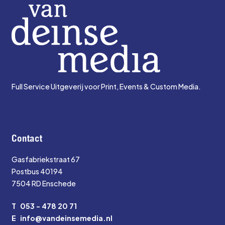
Full Service Uitgeverij voor Print, Events & Custom Media.
Contact
Gasfabriekstraat 67
Postbus 40194
7504 RD Enschede
T
053 - 478 20 71
E
info@vandeinsemedia.nl