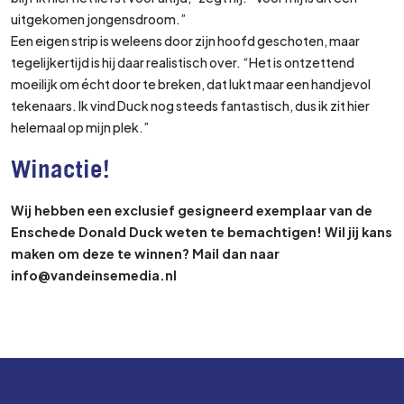
uitgekomen jongensdroom.”
Een eigen strip is weleens door zijn hoofd geschoten, maar
tegelijkertijd is hij daar realistisch over. “Het is ontzettend
moeilijk om écht door te breken, dat lukt maar een handjevol
tekenaars. Ik vind Duck nog steeds fantastisch, dus ik zit hier
helemaal op mijn plek.”
Winactie
!
Wij hebben een exclusief gesigneerd exemplaar van de
Enschede Donald Duck weten te bemachtigen! Wil jij kans
maken om deze te winnen? Mail dan naar
info@vandeinsemedia.nl