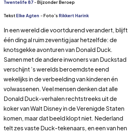
Twentelife 87
–
Bijzonder Beroep
Tekst
Elke Agten
–
Foto’s
Rikkert Harink
In een wereld die voortdurend verandert, blijft
één ding al ruim zeventig jaar hetzelfde: de
knotsgekke avonturen van Donald Duck.
Samen met de andere inwoners van Duckstad
verschijnt ’s werelds beroemdste eend
wekelijks in de verbeelding van kinderen én
volwassenen. Veel mensen denken dat alle
Donald Duck-verhalen rechtstreeks uit de
koker van Walt Disney in de Verenigde Staten
komen, maar dat beeld klopt niet. Nederland
telt zes vaste Duck-tekenaars, en een van hen