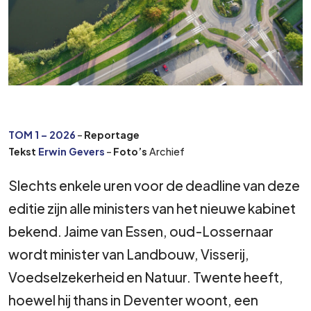
TOM 1 – 2026
–
Reportage
Tekst
Erwin Gevers
–
Foto’s
Archief
Slechts enkele uren voor de deadline van deze
editie zijn alle ministers van het nieuwe kabinet
bekend. Jaime van Essen, oud-Lossernaar
wordt minister van Landbouw, Visserij,
Voedselzekerheid en Natuur. Twente heeft,
hoewel hij thans in Deventer woont, een