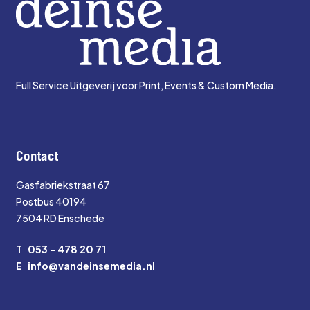
Full Service Uitgeverij voor Print, Events & Custom Media.
Contact
Gasfabriekstraat 67
Postbus 40194
7504 RD Enschede
T
053 - 478 20 71
E
info@vandeinsemedia.nl