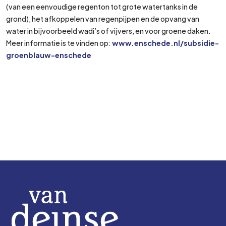
(van een eenvoudige regenton tot grote watertanks in de
grond), het afkoppelen van regenpijpen en de opvang van
water in bijvoorbeeld wadi’s of vijvers, en voor groene daken.
Meer informatie is te vinden op:
www.enschede.nl/subsidie-
groenblauw-enschede