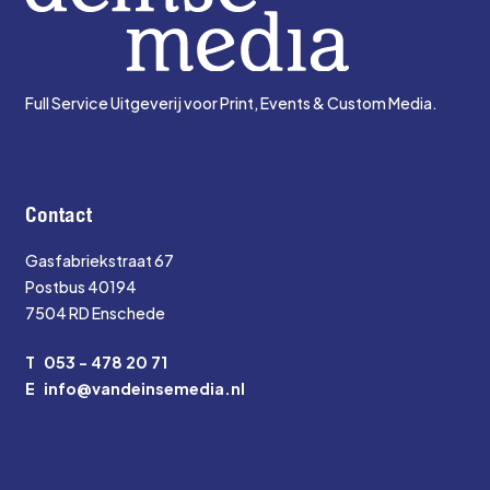
Full Service Uitgeverij voor Print, Events & Custom Media.
Contact
Gasfabriekstraat 67
Postbus 40194
7504 RD Enschede
T
053 - 478 20 71
E
info@vandeinsemedia.nl