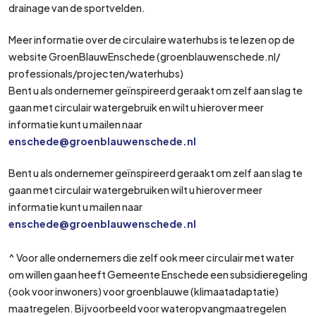
drainage van de sportvelden.
Meer informatie over de circulaire waterhubs is te lezen op de
website GroenBlauwEnschede (groenblauwenschede.nl/
professionals/projecten/waterhubs)
Bent u als ondernemer geïnspireerd geraakt om zelf aan slag te
gaan met circulair watergebruik en wilt u hierover meer
informatie kunt u mailen naar
enschede@groenblauwenschede.nl
Bent u als ondernemer geïnspireerd geraakt om zelf aan slag te
gaan met circulair watergebruiken wilt u hierover meer
informatie kunt u mailen naar
enschede@groenblauwenschede.nl
^ Voor alle ondernemers die zelf ook meer circulair met water
om willen gaan heeft Gemeente Enschede een subsidieregeling
(ook voor inwoners) voor groenblauwe (klimaatadaptatie)
maatregelen. Bijvoorbeeld voor wateropvangmaatregelen