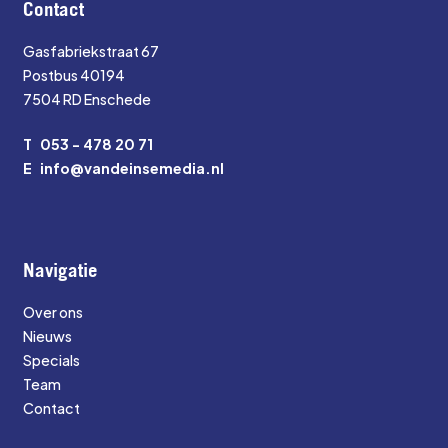
Contact
Gasfabriekstraat 67
Postbus 40194
7504 RD Enschede
T
053 - 478 20 71
E
info@vandeinsemedia.nl
Navigatie
Over ons
Nieuws
Specials
Team
Contact