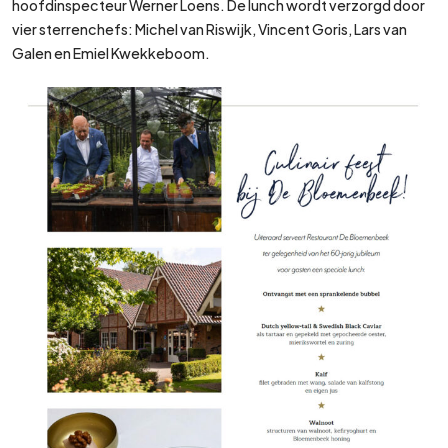
hoofdinspecteur Werner Loens. De lunch wordt verzorgd door
vier sterrenchefs: Michel van Riswijk, Vincent Goris, Lars van
Galen en Emiel Kwekkeboom.