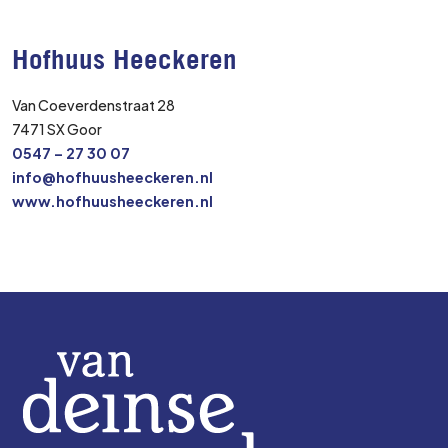
Hofhuus Heeckeren
Van Coeverdenstraat 28
7471 SX Goor
0547 – 27 30 07
info@hofhuusheeckeren.nl
www.hofhuusheeckeren.nl