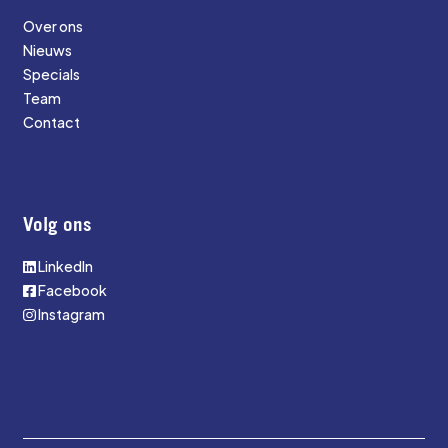
Over ons
Nieuws
Specials
Team
Contact
Volg ons
LinkedIn
Facebook
Instagram