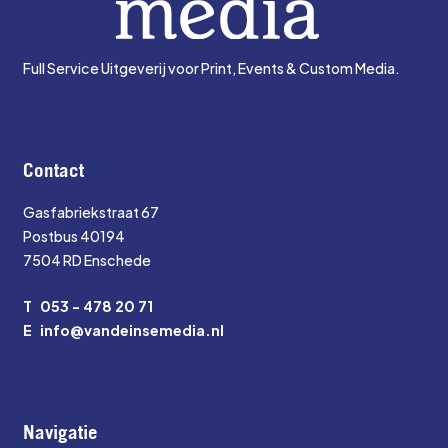
Full Service Uitgeverij voor Print, Events & Custom Media.
Contact
Gasfabriekstraat 67
Postbus 40194
7504 RD Enschede
T
053 - 478 20 71
E
info@vandeinsemedia.nl
Navigatie