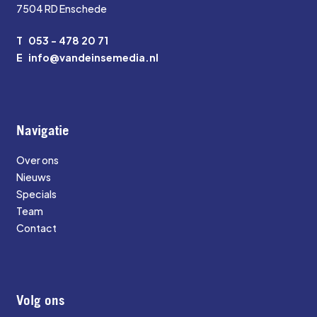
7504 RD Enschede
T
053 - 478 20 71
E
info@vandeinsemedia.nl
Navigatie
Over ons
Nieuws
Specials
Team
Contact
Volg ons