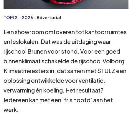
TOM 2 – 2026
–
Advertorial
Een showroom omtoveren tot kantoorruimtes
en leslokalen. Dat was de uitdaging waar
rijschool Brunen voor stond. Voor een goed
binnenklimaat schakelde de rijschool Volborg
Klimaatmeesters in, dat samen met STULZ een
oplossing ontwikkelde voor ventilatie,
verwarming én koeling. Het resultaat?
Iedereen kan met een ‘fris hoofd’ aan het
werk.