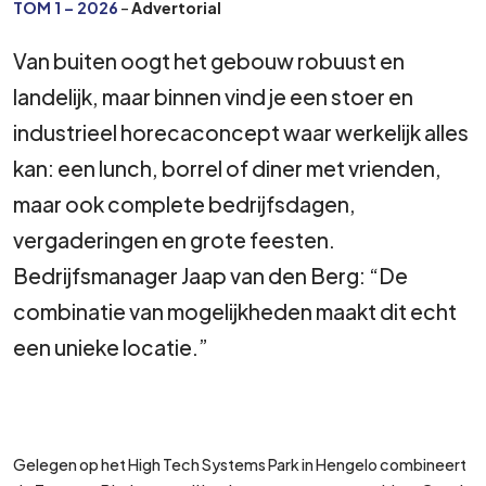
TOM 1 – 2026
–
Advertorial
Van buiten oogt het gebouw robuust en
landelijk, maar binnen vind je een stoer en
industrieel horecaconcept waar werkelijk alles
kan: een lunch, borrel of diner met vrienden,
maar ook complete bedrijfsdagen,
vergaderingen en grote feesten.
Bedrijfsmanager Jaap van den Berg: “De
combinatie van mogelijkheden maakt dit echt
een unieke locatie.”
Gelegen op het High Tech Systems Park in Hengelo combineert