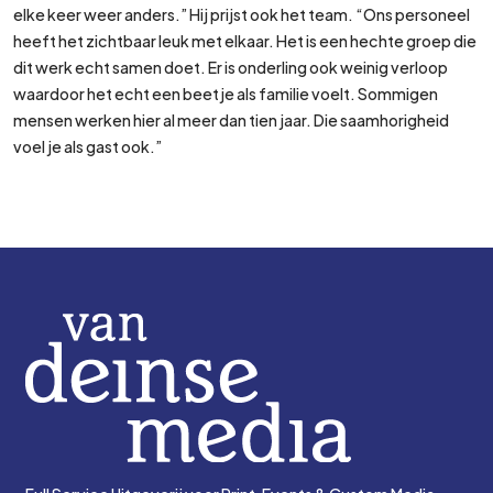
elke keer weer anders.” Hij prijst ook het team. “Ons personeel
heeft het zichtbaar leuk met elkaar. Het is een hechte groep die
dit werk echt samen doet. Er is onderling ook weinig verloop
waardoor het echt een beetje als familie voelt. Sommigen
mensen werken hier al meer dan tien jaar. Die saamhorigheid
voel je als gast ook.”