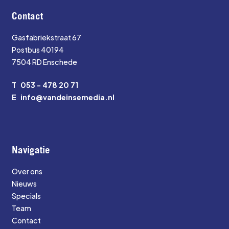
Contact
Gasfabriekstraat 67
Postbus 40194
7504 RD Enschede
T
053 - 478 20 71
E
info@vandeinsemedia.nl
Navigatie
Over ons
Nieuws
Specials
Team
Contact