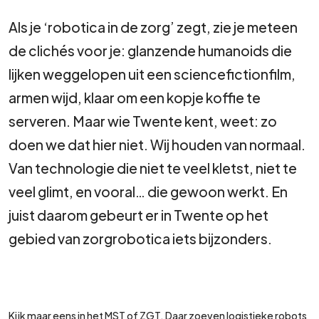
Als je ‘robotica in de zorg’ zegt, zie je meteen
de clichés voor je: glanzende humanoids die
lijken weggelopen uit een sciencefictionfilm,
armen wijd, klaar om een kopje koffie te
serveren. Maar wie Twente kent, weet: zo
doen we dat hier niet. Wij houden van normaal.
Van technologie die niet te veel kletst, niet te
veel glimt, en vooral… die gewoon werkt. En
juist daarom gebeurt er in Twente op het
gebied van zorgrobotica iets bijzonders.
Kijk maar eens in het MST of ZGT. Daar zoeven logistieke robots