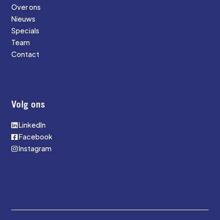
Over ons
Nieuws
Specials
Team
Contact
Volg ons
LinkedIn
Facebook
Instagram