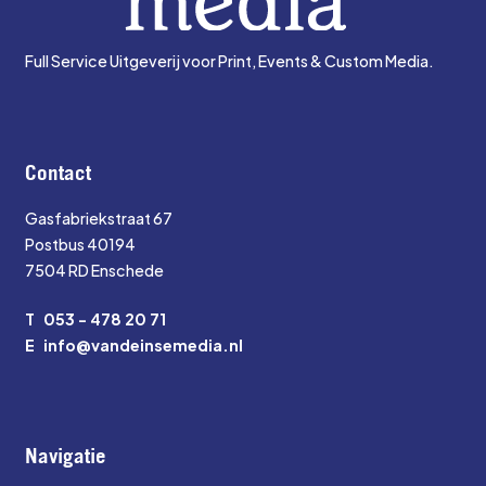
Full Service Uitgeverij voor Print, Events & Custom Media.
Contact
Gasfabriekstraat 67
Postbus 40194
7504 RD Enschede
T
053 - 478 20 71
E
info@vandeinsemedia.nl
Navigatie