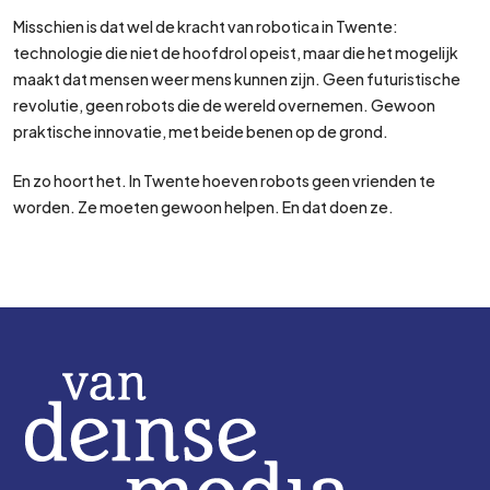
Misschien is dat wel de kracht van robotica in Twente:
technologie die niet de hoofdrol opeist, maar die het mogelijk
maakt dat mensen weer mens kunnen zijn. Geen futuristische
revolutie, geen robots die de wereld overnemen. Gewoon
praktische innovatie, met beide benen op de grond.
En zo hoort het. In Twente hoeven robots geen vrienden te
worden. Ze moeten gewoon helpen. En dat doen ze.