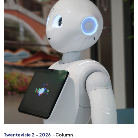
Twentevisie 2 – 2026
–
Column